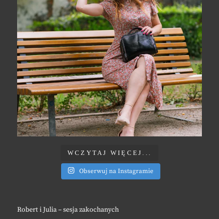
WCZYTAJ WIĘCEJ...
Obserwuj na Instagramie
Robert i Julia – sesja zakochanych