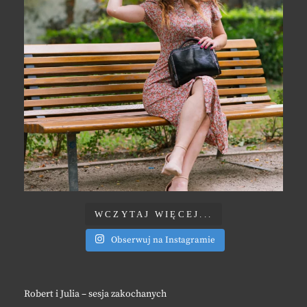
WCZYTAJ WIĘCEJ...
Obserwuj na Instagramie
Robert i Julia – sesja zakochanych