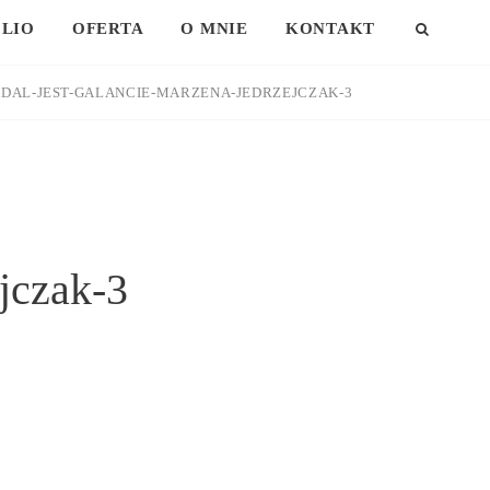
LIO
OFERTA
O MNIE
KONTAKT
SEAR
DAL-JEST-GALANCIE-MARZENA-JEDRZEJCZAK-3
ejczak-3