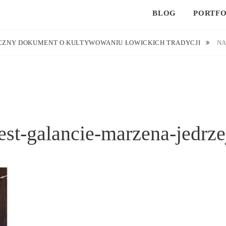
BLOG
PORTFO
FICZNY DOKUMENT O KULTYWOWANIU ŁOWICKICH TRADYCJI
NA
est-galancie-marzena-jedrz