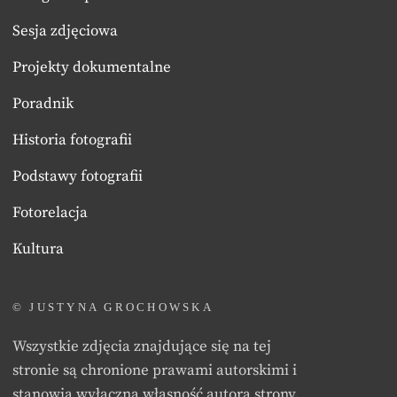
Sesja zdjęciowa
Projekty dokumentalne
Poradnik
Historia fotografii
Podstawy fotografii
Fotorelacja
Kultura
© JUSTYNA GROCHOWSKA
Wszystkie zdjęcia znajdujące się na tej
stronie są chronione prawami autorskimi i
stanowią wyłączną własność autora strony.