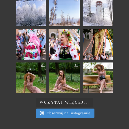
WCZYTAJ WIĘCEJ...
Obserwuj na Instagramie