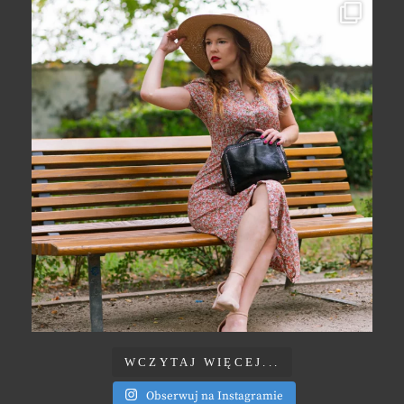
WCZYTAJ WIĘCEJ...
Obserwuj na Instagramie