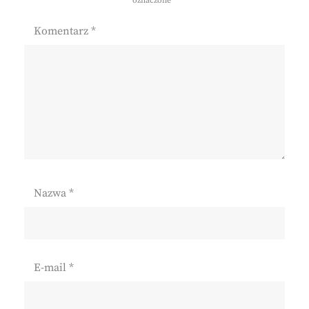
oznaczone
*
Komentarz
*
Nazwa
*
E-mail
*