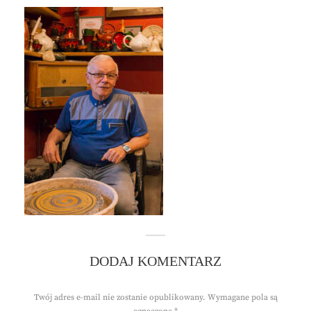
DODAJ KOMENTARZ
Twój adres e-mail nie zostanie opublikowany.
Wymagane pola są