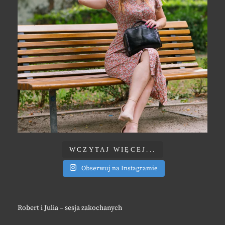
WCZYTAJ WIĘCEJ...
Obserwuj na Instagramie
Robert i Julia – sesja zakochanych