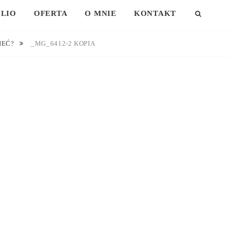
LIO
OFERTA
O MNIE
KONTAKT
SEAR
IEĆ?
_MG_6412-2 KOPIA