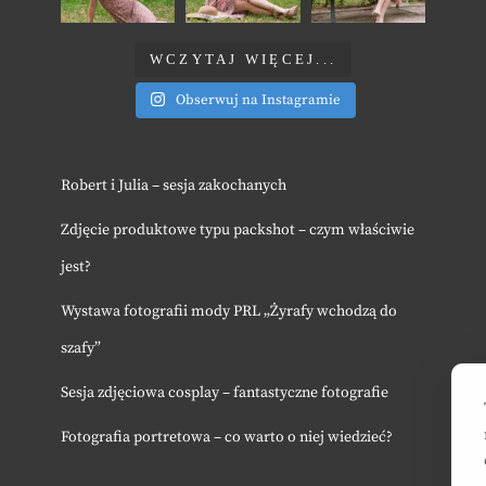
WCZYTAJ WIĘCEJ...
Obserwuj na Instagramie
Robert i Julia – sesja zakochanych
Zdjęcie produktowe typu packshot – czym właściwie
jest?
Wystawa fotografii mody PRL „Żyrafy wchodzą do
szafy”
Sesja zdjęciowa cosplay – fantastyczne fotografie
Fotografia portretowa – co warto o niej wiedzieć?