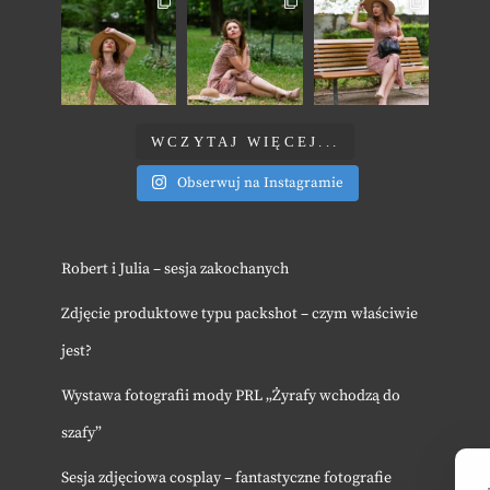
WCZYTAJ WIĘCEJ...
Obserwuj na Instagramie
Robert i Julia – sesja zakochanych
Zdjęcie produktowe typu packshot – czym właściwie
jest?
Wystawa fotografii mody PRL „Żyrafy wchodzą do
szafy”
Sesja zdjęciowa cosplay – fantastyczne fotografie