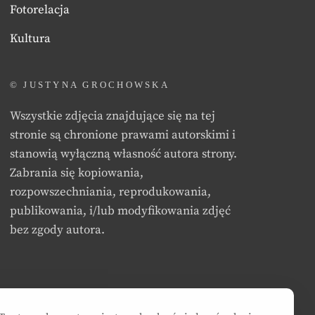
Fotorelacja
Kultura
© JUSTYNA GROCHOWSKA
Wszystkie zdjęcia znajdujące się na tej
stronie są chronione prawami autorskimi i
stanowią wyłączną własność autora strony.
Zabrania się kopiowania,
rozpowszechniania, reprodukowania,
publikowania, i/lub modyfikowania zdjęć
bez zgody autora.