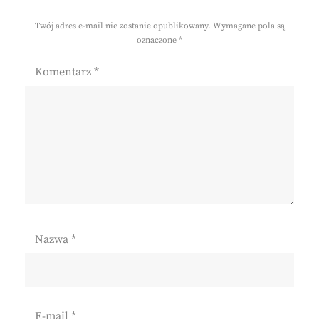
Twój adres e-mail nie zostanie opublikowany.
Wymagane pola są
oznaczone
*
Komentarz
*
Nazwa
*
E-mail
*