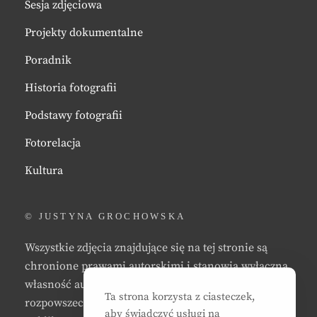
Sesja zdjęciowa
Projekty dokumentalne
Poradnik
Historia fotografii
Podstawy fotografii
Fotorelacja
Kultura
© JUSTYNA GROCHOWSKA
Wszystkie zdjęcia znajdujące się na tej stronie są
chronione prawami autorskimi i stanowią wyłączną
własność autora strony. Zabrania się kopiowania,
Ta strona korzysta z ciasteczek,
rozpowszechniania, reprodukowania,
aby świadczyć usługi na