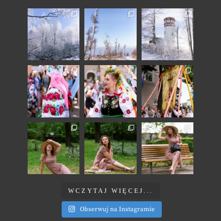
WCZYTAJ WIĘCEJ...
Obserwuj na Instagramie