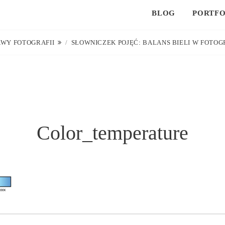
BLOG
PORTFO
WY FOTOGRAFII
/
SŁOWNICZEK POJĘĆ: BALANS BIELI W FOTOG
Color_temperature