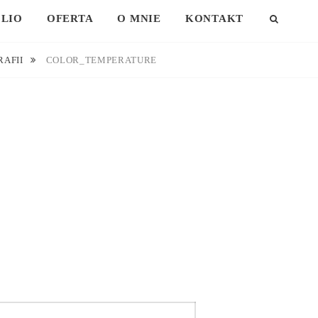
LIO
OFERTA
O MNIE
KONTAKT
SEAR
RAFII
COLOR_TEMPERATURE