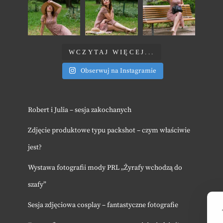
WCZYTAJ WIĘCEJ...
Obserwuj na Instagramie
Robert i Julia – sesja zakochanych
Zdjęcie produktowe typu packshot – czym właściwie
jest?
Wystawa fotografii mody PRL „Żyrafy wchodzą do
szafy”
Sesja zdjęciowa cosplay – fantastyczne fotografie