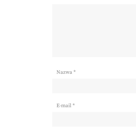
Nazwa
*
E-mail
*