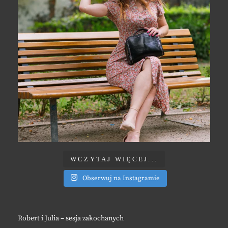
WCZYTAJ WIĘCEJ...
Obserwuj na Instagramie
Robert i Julia – sesja zakochanych