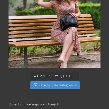
WCZYTAJ WIĘCEJ...
Obserwuj na Instagramie
Robert i Julia – sesja zakochanych