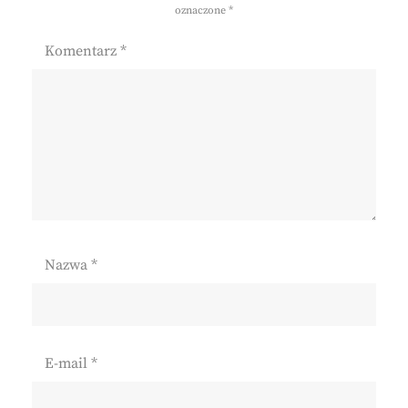
oznaczone
*
Komentarz
*
Nazwa
*
E-mail
*