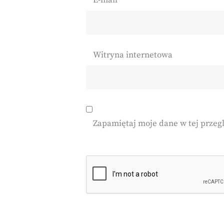
E-mail
*
Witryna internetowa
Zapamiętaj moje dane w tej przeg