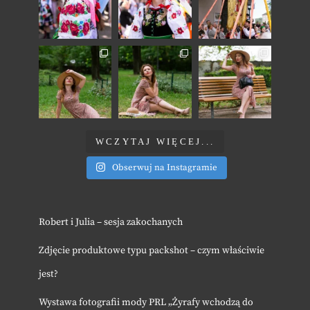
WCZYTAJ WIĘCEJ...
Obserwuj na Instagramie
Robert i Julia – sesja zakochanych
Zdjęcie produktowe typu packshot – czym właściwie
jest?
Wystawa fotografii mody PRL „Żyrafy wchodzą do