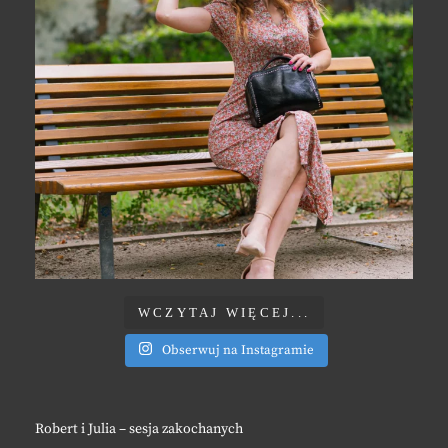
WCZYTAJ WIĘCEJ...
Obserwuj na Instagramie
Robert i Julia – sesja zakochanych