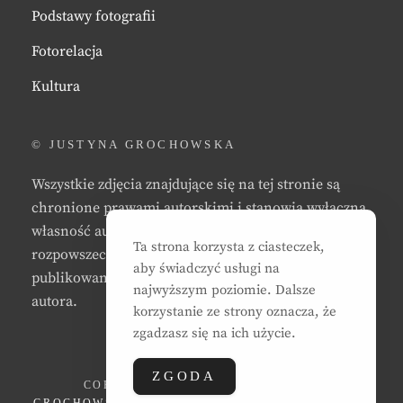
Podstawy fotografii
Fotorelacja
Kultura
© JUSTYNA GROCHOWSKA
Wszystkie zdjęcia znajdujące się na tej stronie są
chronione prawami autorskimi i stanowią wyłączną
własność autora strony. Zabrania się kopiowania,
Ta strona korzysta z ciasteczek,
rozpowszechniania, reprodukowania,
aby świadczyć usługi na
publikowania, i/lub modyfikowania zdjęć bez zgody
najwyższym poziomie. Dalsze
autora.
korzystanie ze strony oznacza, że
zgadzasz się na ich użycie.
ZGODA
COPYRIGHT © 2026
JUSTYNA EWA
GROCHOWSKA
. ALL RIGHTS RESERVED. | CLEAN