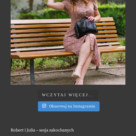
WCZYTAJ WIĘCEJ...
Obserwuj na Instagramie
Robert i Julia – sesja zakochanych