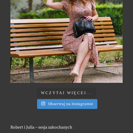
WCZYTAJ WIĘCEJ...
Obserwuj na Instagramie
Robert i Julia – sesja zakochanych