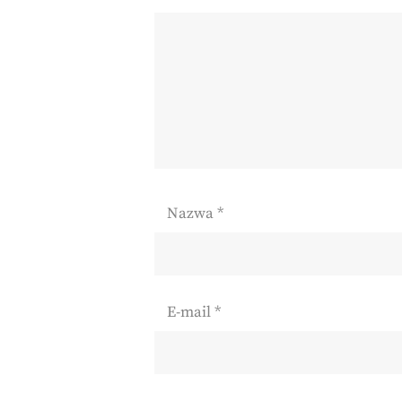
Nazwa
*
E-mail
*