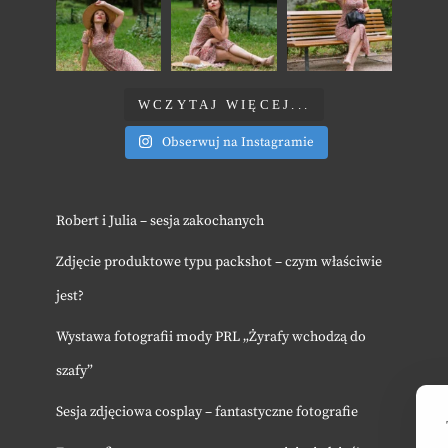
WCZYTAJ WIĘCEJ...
Obserwuj na Instagramie
Robert i Julia – sesja zakochanych
Zdjęcie produktowe typu packshot – czym właściwie
jest?
Wystawa fotografii mody PRL „Żyrafy wchodzą do
szafy”
Sesja zdjęciowa cosplay – fantastyczne fotografie