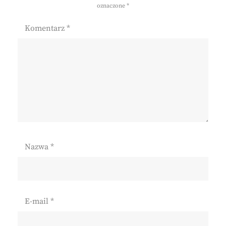
oznaczone
*
Komentarz
*
Nazwa
*
E-mail
*