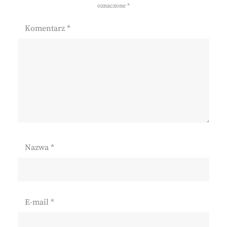
oznaczone
*
Komentarz
*
Nazwa
*
E-mail
*