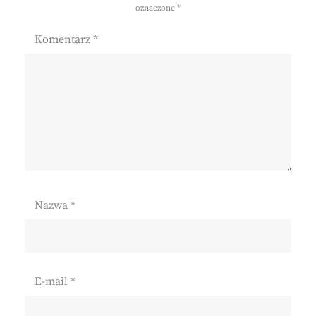
oznaczone
*
Komentarz
*
Nazwa
*
E-mail
*