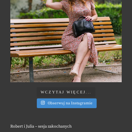
WCZYTAJ WIĘCEJ...
Obserwuj na Instagramie
Robert i Julia – sesja zakochanych