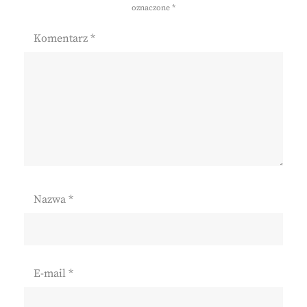
oznaczone
*
Komentarz
*
Nazwa
*
E-mail
*