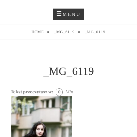
Skip
Blog O Fotografii
JUSTYNA EWA GROCHOWSKA
to
MENU
content
HOME
_MG_6119
_MG_6119
_MG_6119
Tekst przeczytasz w:
0
Min