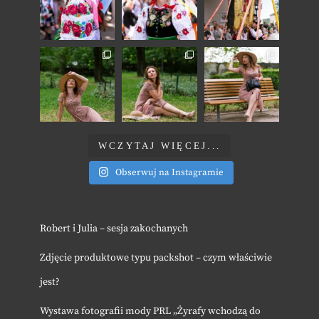
WCZYTAJ WIĘCEJ...
Obserwuj na Instagramie
Robert i Julia – sesja zakochanych
Zdjęcie produktowe typu packshot – czym właściwie
jest?
Wystawa fotografii mody PRL „Żyrafy wchodzą do