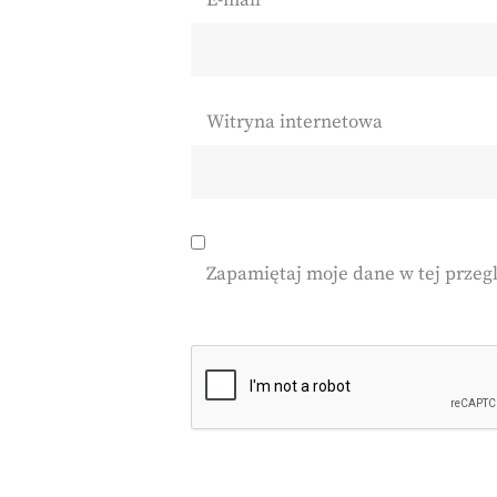
E-mail
*
Witryna internetowa
Zapamiętaj moje dane w tej przeg