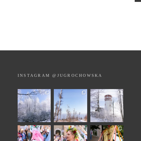
INSTAGRAM @JUGROCHOWSKA