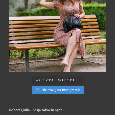
WCZYTAJ WIĘCEJ...
Obserwuj na Instagramie
Robert i Julia – sesja zakochanych