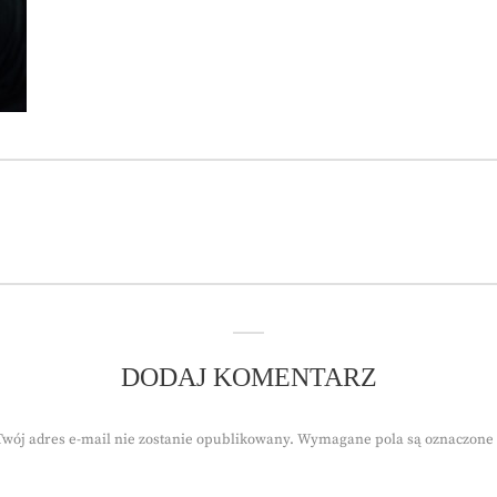
DODAJ KOMENTARZ
Twój adres e-mail nie zostanie opublikowany.
Wymagane pola są oznaczone