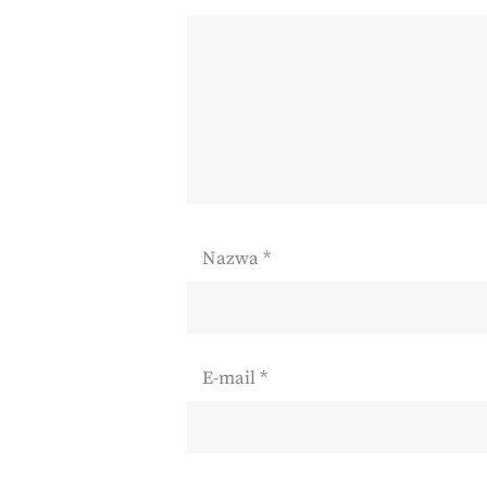
Nazwa
*
E-mail
*