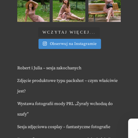
WCZYTAJ WIĘCEJ...
Obserwuj na Instagramie
Robert i Julia – sesja zakochanych
Zdjęcie produktowe typu packshot – czym właściwie
jest?
Wystawa fotografii mody PRL „Żyrafy wchodzą do
szafy”
Sesja zdjęciowa cosplay – fantastyczne fotografie