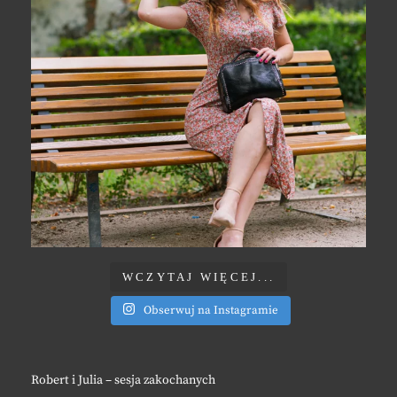
WCZYTAJ WIĘCEJ...
Obserwuj na Instagramie
Robert i Julia – sesja zakochanych