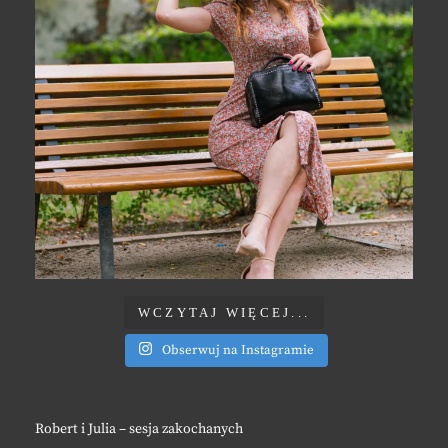
WCZYTAJ WIĘCEJ...
Obserwuj na Instagramie
Robert i Julia – sesja zakochanych