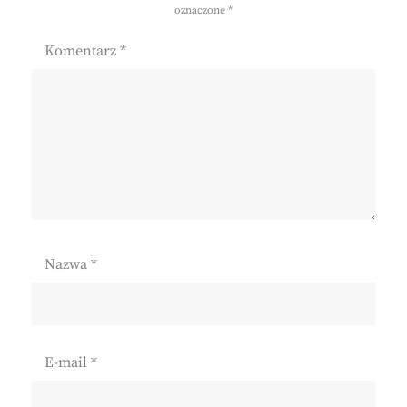
oznaczone
*
Komentarz
*
Nazwa
*
E-mail
*