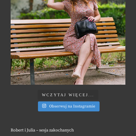
WCZYTAJ WIĘCEJ...
Obserwuj na Instagramie
Robert i Julia – sesja zakochanych