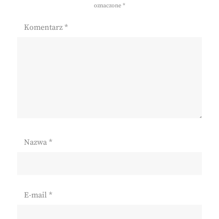
oznaczone
*
Komentarz
*
Nazwa
*
E-mail
*