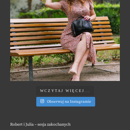
WCZYTAJ WIĘCEJ...
Obserwuj na Instagramie
Robert i Julia – sesja zakochanych