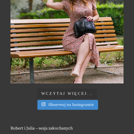
WCZYTAJ WIĘCEJ...
Obserwuj na Instagramie
Robert i Julia – sesja zakochanych