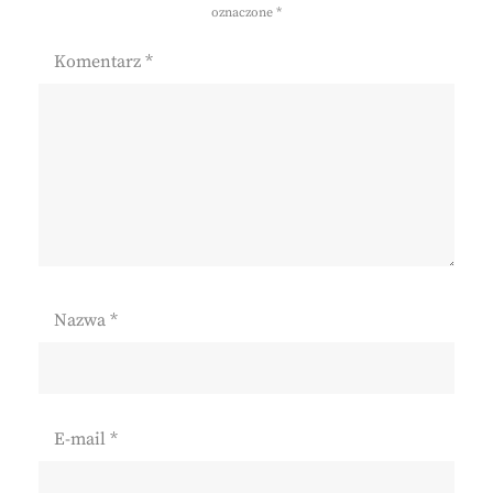
oznaczone
*
Komentarz
*
Nazwa
*
E-mail
*