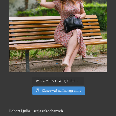
WCZYTAJ WIĘCEJ...
Obserwuj na Instagramie
Robert i Julia – sesja zakochanych