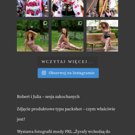
WCZYTAJ WIĘCEJ...
Obserwuj na Instagramie
Robert i Julia – sesja zakochanych
Zdjęcie produktowe typu packshot – czym właściwie
jest?
Wystawa fotografii mody PRL „Żyrafy wchodzą do