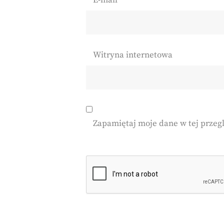
E-mail
*
Witryna internetowa
Zapamiętaj moje dane w tej przeg