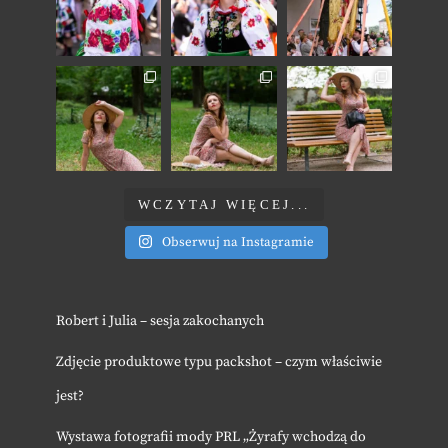
WCZYTAJ WIĘCEJ...
Obserwuj na Instagramie
Robert i Julia – sesja zakochanych
Zdjęcie produktowe typu packshot – czym właściwie
jest?
Wystawa fotografii mody PRL „Żyrafy wchodzą do