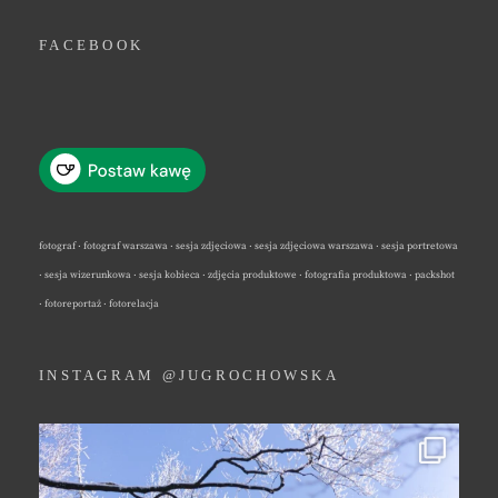
FACEBOOK
fotograf · fotograf warszawa · sesja zdjęciowa · sesja zdjęciowa warszawa · sesja portretowa
· sesja wizerunkowa · sesja kobieca · zdjęcia produktowe · fotografia produktowa · packshot
· fotoreportaż · fotorelacja
INSTAGRAM @JUGROCHOWSKA