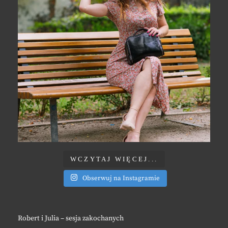
WCZYTAJ WIĘCEJ...
Obserwuj na Instagramie
Robert i Julia – sesja zakochanych