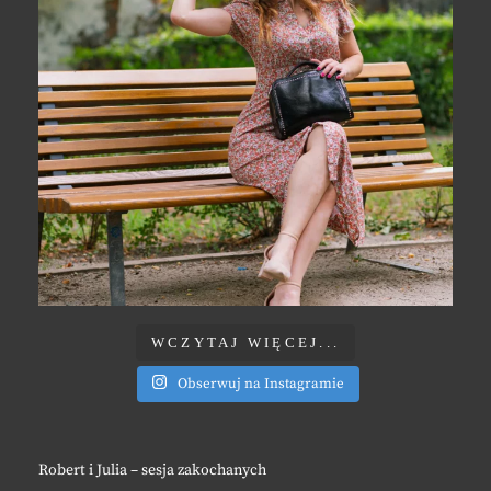
WCZYTAJ WIĘCEJ...
Obserwuj na Instagramie
Robert i Julia – sesja zakochanych