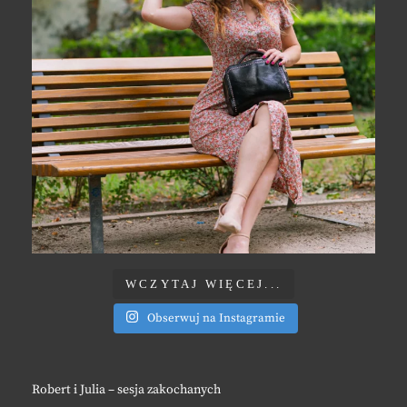
WCZYTAJ WIĘCEJ...
Obserwuj na Instagramie
Robert i Julia – sesja zakochanych