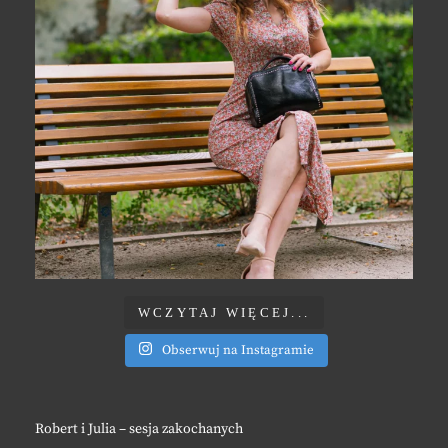
WCZYTAJ WIĘCEJ...
Obserwuj na Instagramie
Robert i Julia – sesja zakochanych