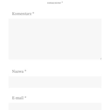
oznaczone
*
Komentarz
*
Nazwa
*
E-mail
*