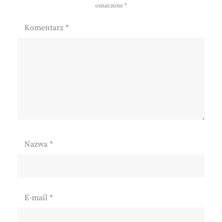
oznaczone
*
Komentarz
*
Nazwa
*
E-mail
*