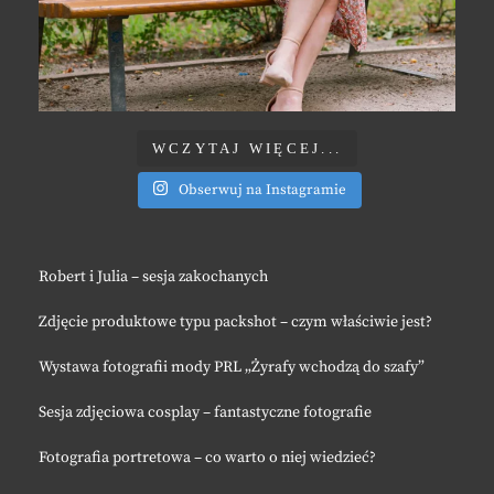
WCZYTAJ WIĘCEJ...
Obserwuj na Instagramie
Robert i Julia – sesja zakochanych
Zdjęcie produktowe typu packshot – czym właściwie jest?
Wystawa fotografii mody PRL „Żyrafy wchodzą do szafy”
Sesja zdjęciowa cosplay – fantastyczne fotografie
Fotografia portretowa – co warto o niej wiedzieć?