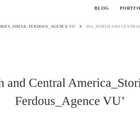
BLOG
PORTFO
RIES_ISMAIL FERDOUS_AGENCE VU'
094_NORTH AND CENTRA
 and Central America_Stor
Ferdous_Agence VU’