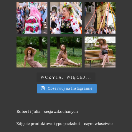
WCZYTAJ WIĘCEJ...
Obserwuj na Instagramie
Robert i Julia – sesja zakochanych
Zdjęcie produktowe typu packshot – czym właściwie