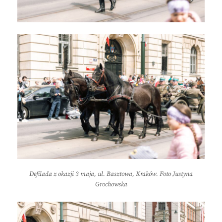
Defilada z okazji 3 maja, ul. Basztowa, Kraków. Foto Justyna
Grochowska