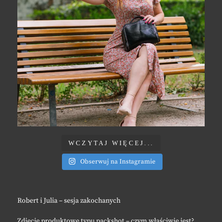
WCZYTAJ WIĘCEJ...
Obserwuj na Instagramie
Robert i Julia – sesja zakochanych
Zdjęcie produktowe typu packshot – czym właściwie jest?